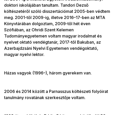
doktori iskolájában tanultam. Tandori Dezső
költészetéről szóló disszertációmat 2005-ben védtem
meg. 2001-től 2009-ig, illetve 2016–17-ben az MTA
Könyvtárában dolgoztam, 2009-től hét éven
Szófiában, az Ohridi Szent Kelemen
Tudományegyetemen voltam magyar irodalmat és
nyelvet oktató vendégtanár, 2017-től Bakuban, az
Azerbajdzsáni Nyelvi Egyetemen vendégoktató,
magyar nyelvi lektor.
Házas vagyok (1996–), három gyerekem van.
2006 és 2014 között a Parnasszus költészeti folyóirat
tanulmány rovatának szerkesztője voltam.