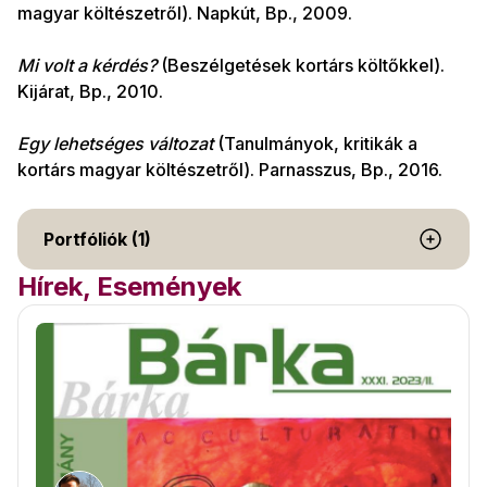
magyar költészetről). Napkút, Bp., 2009.
Mi volt a kérdés?
(Beszélgetések kortárs költőkkel).
Kijárat, Bp., 2010.
Egy lehetséges változat
(Tanulmányok, kritikák a
kortárs magyar költészetről). Parnasszus, Bp., 2016.
Portfóliók (1)
Hírek, Események