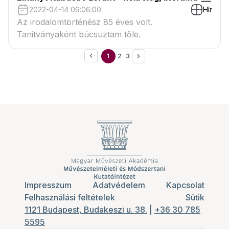
2022-04-14 09:06:00
Hír
Az irodalomtörténész 85 éves volt.
Tanitványaként búcsuztam tőle.
1
2
3
Impresszum
Adatvédelem
Kapcsolat
Felhasználási feltételek
Sütik
1121 Budapest, Budakeszi u. 38.
|
+36 30 785
5595