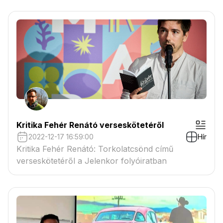
Kritika Fehér Renátó verseskötetéről
2022-12-17 16:59:00
Hír
Kritika Fehér Renátó: Torkolatcsönd című
verseskötetéről a Jelenkor folyóiratban