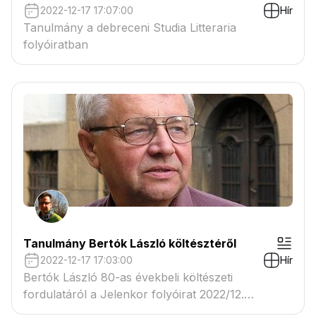
2022-12-17 17:07:00
Hír
Tanulmány a debreceni Studia Litteraria
folyóiratban
Tanulmány Bertók László költésztéről
2022-12-17 17:03:00
Hír
Bertók László 80-as évekbeli költészeti
fordulatáról a Jelenkor folyóirat 2022/12.
számában