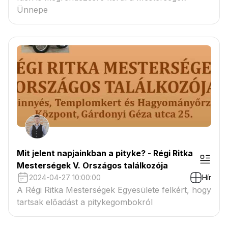
Ünnepe
Mit jelent napjainkban a pityke? - Régi Ritka
Mesterségek V. Országos találkozója
2024-04-27 10:00:00
Hír
A Régi Ritka Mesterségek Egyesülete felkért, hogy
tartsak előadást a pitykegombokról