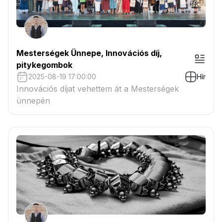
Mesterségek Ünnepe, Innovációs díj,
pitykegombok
2025-08-19 17:00:00
Hír
Innovációs díjat vehettem át a Mesterségek
ünnepén