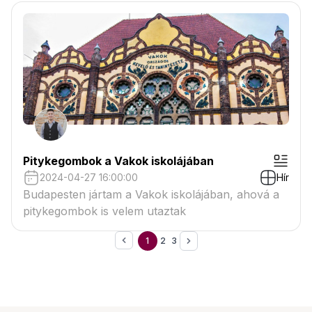
Pitykegombok a Vakok iskolájában
2024-04-27 16:00:00
Hír
Budapesten jártam a Vakok iskolájában, ahová a
pitykegombok is velem utaztak
1
2
3