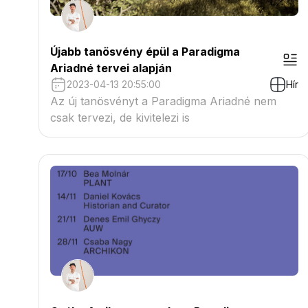
Újabb tanösvény épül a Paradigma
Ariadné tervei alapján
2023-04-13 20:55:00
Hír
Az új tanösvényt a Paradigma Ariadné nem
csak tervezi, de kivitelezi is