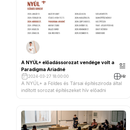
A NYÚL+ előadássorozat vendége volt a
Paradigma Ariadné
2024-03-27 18:00:00
Hír
A NYÚL+ a Földes és Társai építésziroda által
indított sorozat építészeket hív előadni