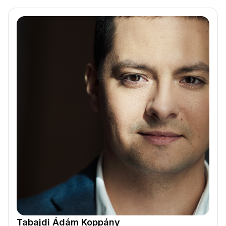
Tabajdi Ádám Koppány