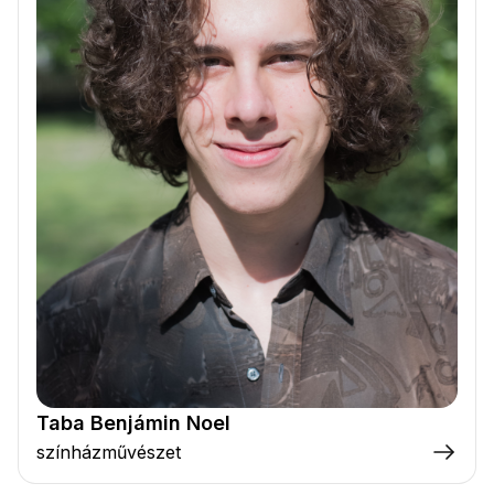
Taba Benjámin Noel
színházművészet