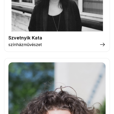
Szvetnyik Kata
színházművészet