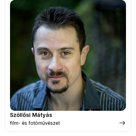
Szöllősi Mátyás
film- és fotóművészet