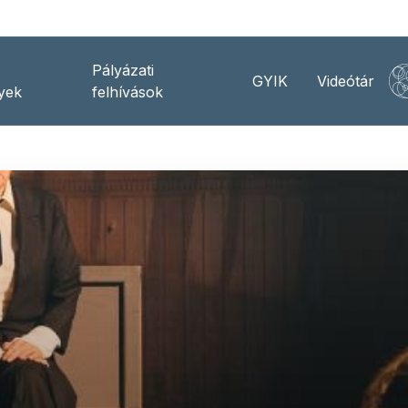
Pályázati
GYIK
Videótár
yek
felhívások