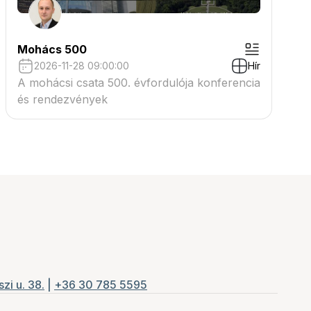
Mohács 500
2026-11-28 09:00:00
Hír
A mohácsi csata 500. évfordulója konferencia
és rendezvények
zi u. 38.
|
+36 30 785 5595