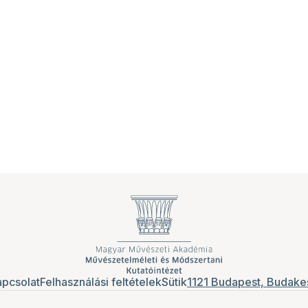
pcsolat
Felhasználási feltételek
Sütik
1121 Budapest, Budakes