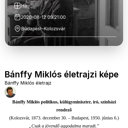
Hír
2020-08-12 09:21:00
Budapest–Kolozsvár
Bánffy Miklós életrajzi képe
Bánffy Miklós életrajz
Bánffy Miklós politikus, külügyminiszter, író, színházi
rendező
(Kolozsvár, 1873. december 30. – Budapest, 1950. június 6.)
„Csak a jövendő aggodalma maradt.”