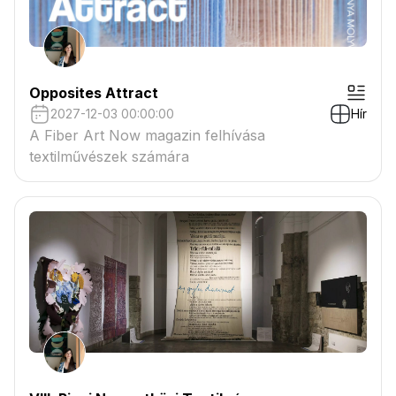
Opposites Attract
2027-12-03 00:00:00
Hír
A Fiber Art Now magazin felhívása
textilművészek számára