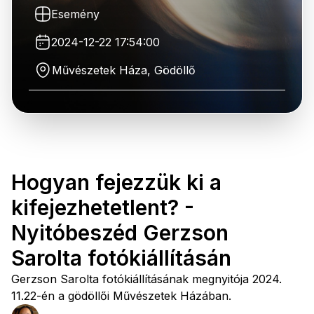
Esemény
2024-12-22 17:54:00
Művészetek Háza, Gödöllő
Hogyan fejezzük ki a
kifejezhetetlent? -
Nyitóbeszéd Gerzson
Sarolta fotókiállításán
Gerzson Sarolta fotókiállításának megnyitója 2024.
11.22-én a gödöllői Művészetek Házában.