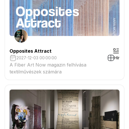
Opposites Attract
2027-12-03 00:00:00
Hír
A Fiber Art Now magazin felhívása
textilművészek számára