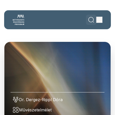
Dr. Dergez-Rippl Dóra
Művészetelmélet