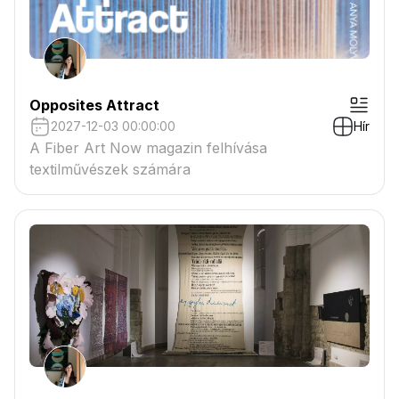
Opposites Attract
2027-12-03 00:00:00
Hír
A Fiber Art Now magazin felhívása
textilművészek számára