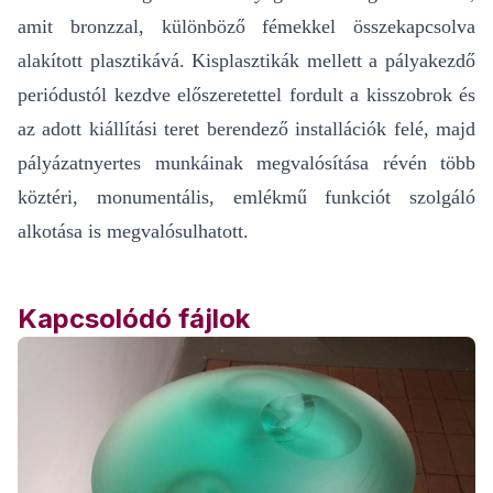
amit bronzzal, különböző fémekkel összekapcsolva
alakított plasztikává. Kisplasztikák mellett a pályakezdő
periódustól kezdve előszeretettel fordult a kisszobrok és
az adott kiállítási teret berendező installációk felé, majd
pályázatnyertes munkáinak megvalósítása révén több
köztéri, monumentális, emlékmű funkciót szolgáló
alkotása is megvalósulhatott.
Kapcsolódó fájlok