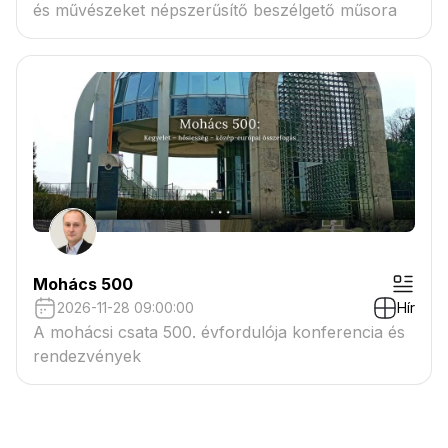
és művészeket népszerűsítő beszélgető műsora
Mohács 500
2026-11-28 09:00:00
Hír
A mohácsi csata 500. évfordulója konferencia és
rendezvények