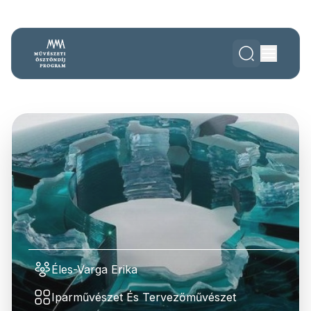
Éles-Varga Erika
Iparművészet És Tervezőművészet