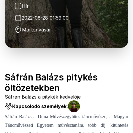
Hír
2022-08-28 01:59:00
Martonvásár
Sáfrán Balázs pitykés
öltözetekben
Sáfrán Balázs a pitykék kedvelője
Kapcsolódó személyek:
Sáfrán Balázs a Duna Művészegyüttes táncművésze, a Magyar
Táncművészeti Egyetem művésztanára, több díj, kitüntetés