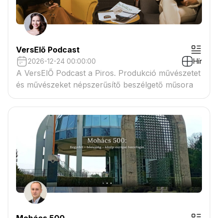
VersElő Podcast
2026-12-24 00:00:00
Hír
A VersElŐ Podcast a Piros. Produkció művészetet
és művészeket népszerűsítő beszélgető műsora