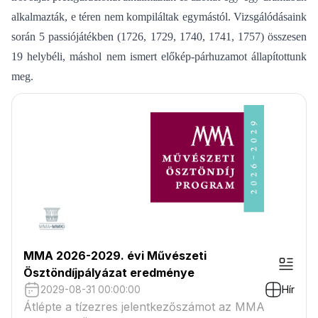
alkalmazták, e téren nem kompiláltak egymástól. Vizsgálódásaink
során 5 passiójátékben (1726, 1729, 1740, 1741, 1757) összesen
19 helybéli, máshol nem ismert előkép-párhuzamot állapítottunk
meg.
MMA 2026-2029. évi Művészeti
Ösztöndíjpályázat eredménye
2029-08-31 00:00:00
Hír
Átlépte a tízezres jelentkezőszámot az MMA