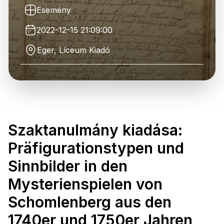
Esemény
2022-12-15 21:09:00
Eger, Líceum Kiadó
Szaktanulmány kiadása:
Präfigurationstypen und
Sinnbilder in den
Mysterienspielen von
Schomlenberg aus den
1740er und 1750er Jahren