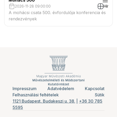
Mohács 500
2026-11-28 09:00:00
Hír
A mohácsi csata 500. évfordulója konferencia és
rendezvények
Impresszum
Adatvédelem
Kapcsolat
Felhasználási feltételek
Sütik
1121 Budapest, Budakeszi u. 38.
|
+36 30 785
5595