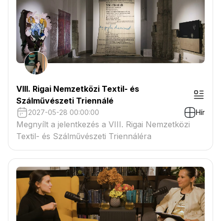
VIII. Rigai Nemzetközi Textil- és
Szálművészeti Triennálé
2027-05-28 00:00:00
Hír
Megnyílt a jelentkezés a VIII. Rigai Nemzetközi
Textil- és Szálművészeti Triennáléra