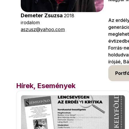
Demeter Zsuzsa
2018
Az erdél
irodalom
generáció
aszusz@yahoo.com
meglehet
évtizedb
Forrás-n
holdudvar
írójáé, Bá
Portfó
Hírek, Események