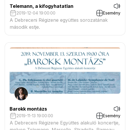
Telemann, a kifogyhatatlan
2019-12-04 19:00:00
Esemény
A Debreceni Régizene együttes sorozatának
második estje.
Barokk montázs
2019-11-13 19:00:00
Esemény
A Debreceni Régizene Együttes alakuló koncertje,
melyen Telemann, Marcello, Stradella, Rameau,