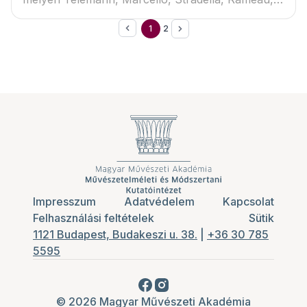
Corelli, és de Lalande művei hangzanak el.
1
2
Impresszum
Adatvédelem
Kapcsolat
Felhasználási feltételek
Sütik
1121 Budapest, Budakeszi u. 38.
|
+36 30 785
5595
© 2026 Magyar Művészeti Akadémia