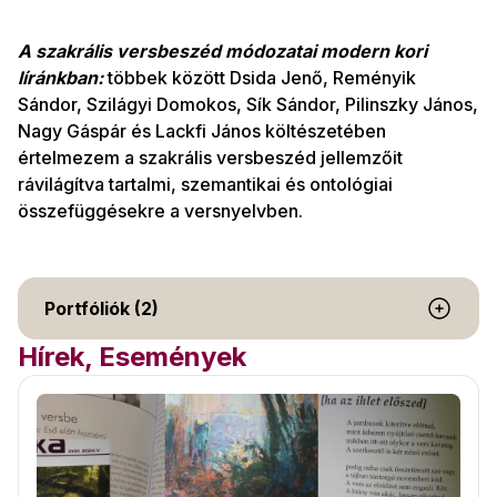
A szakrális versbeszéd módozatai modern kori
líránkban:
többek között
Dsida Jenő, Reményik
Sándor, Szilágyi Domokos, Sík Sándor, Pilinszky János,
Nagy Gáspár és Lackfi János költészetében
értelmezem a szakrális versbeszéd jellemzőit
rávilágítva tartalmi, szemantikai és ontológiai
összefüggésekre a versnyelvben.
Portfóliók (2)
Hírek, Események