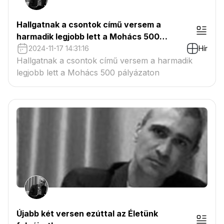
Hallgatnak a csontok című versem a
harmadik legjobb lett a Mohács 500
pályázaton
2024-11-17 14:31:16
Hír
Hallgatnak a csontok című versem a harmadik
legjobb lett a Mohács 500 pályázaton
Újabb két versen ezúttal az Életünk