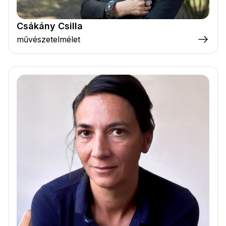
Csákány Csilla
művészetelmélet