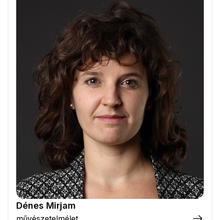
Dénes Mirjam
művészetelmélet