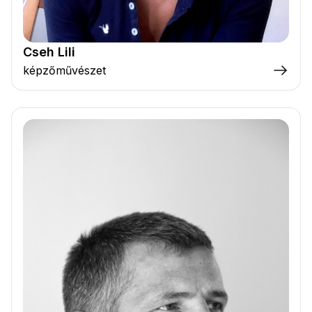
Cseh Lili
képzőművészet