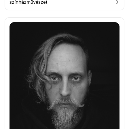
színházművészet