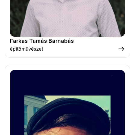
Farkas Tamás Barnabás
építőművészet