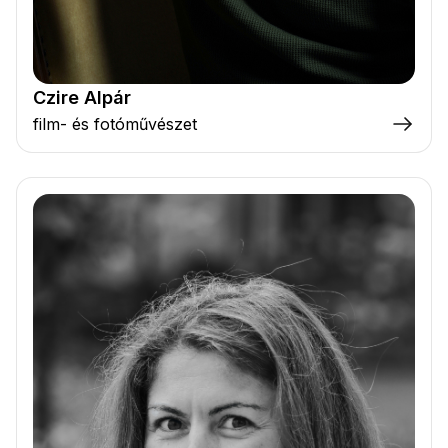
Czire Alpár
film- és fotóművészet