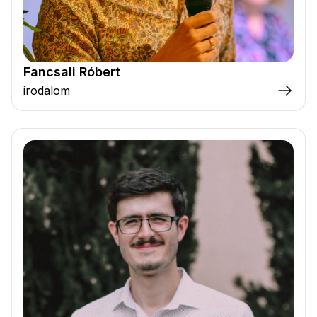
Fancsali Róbert
irodalom