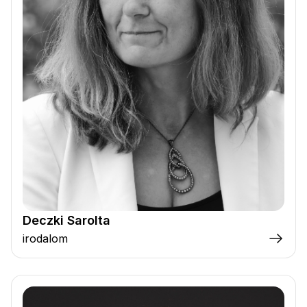
Deczki Sarolta
irodalom