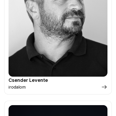
Csender Levente
irodalom