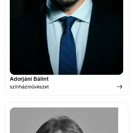
Adorjáni Bálint
színházművészet