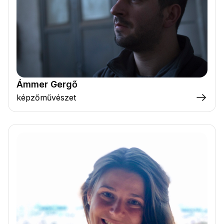
Ámmer Gergő
képzőművészet