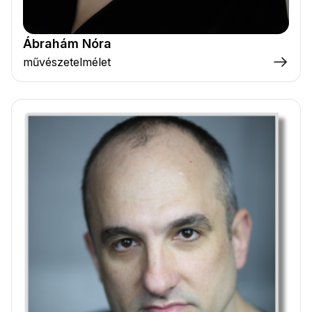
Ábrahám Nóra
művészetelmélet