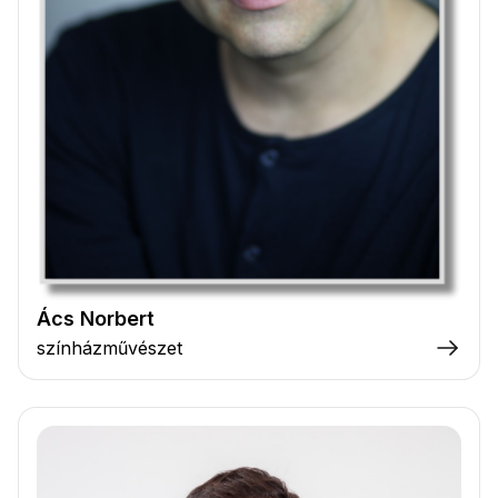
Ács Norbert
színházművészet