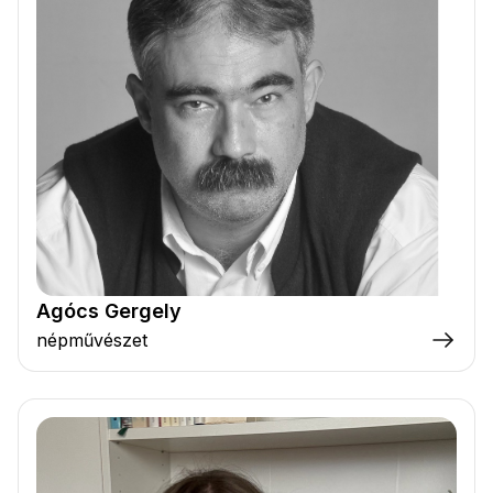
Agócs Gergely
népművészet