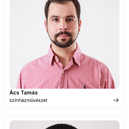
Ács Tamás
színházművészet