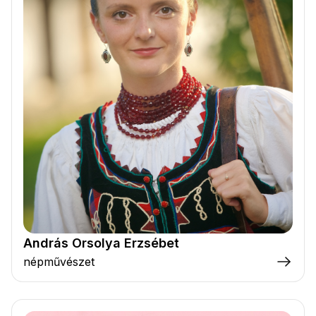
András Orsolya Erzsébet
népművészet