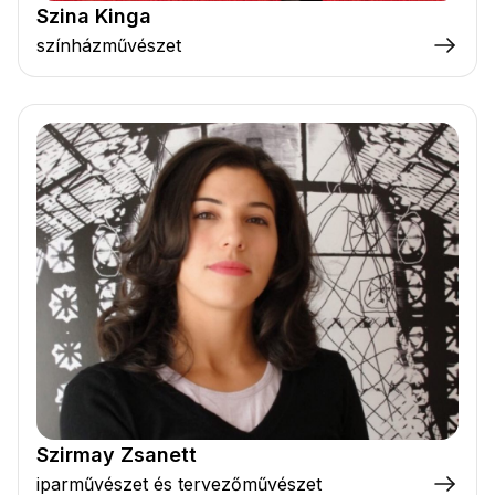
Szina Kinga
színházművészet
Szirmay Zsanett
iparművészet és tervezőművészet