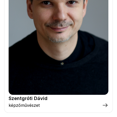
Szentgróti Dávid
képzőművészet