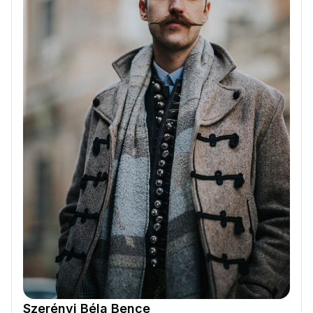
Szerényi Béla Bence