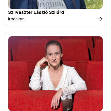
Szilveszter László Szilárd
irodalom