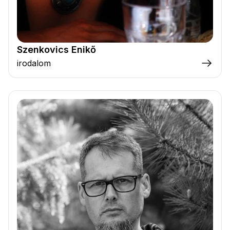
Szenkovics Enikő
irodalom