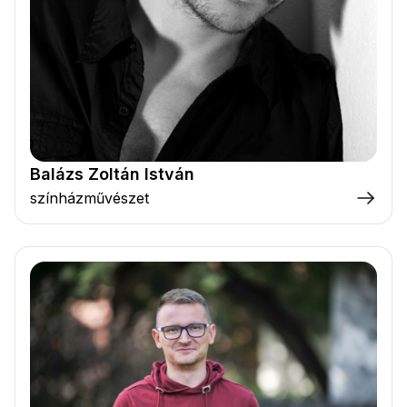
Balázs Zoltán István
színházművészet