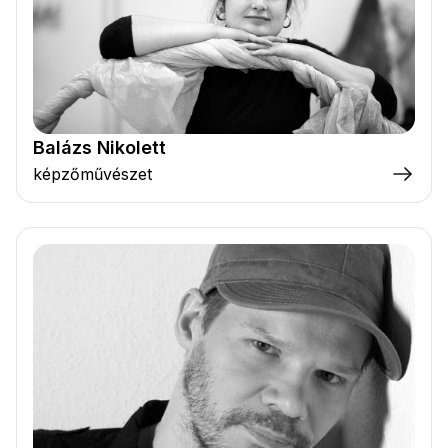
Balázs Nikolett
képzőművészet