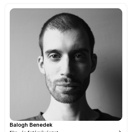
Balogh Benedek