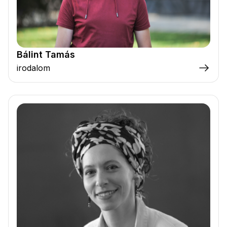
Bálint Tamás
irodalom