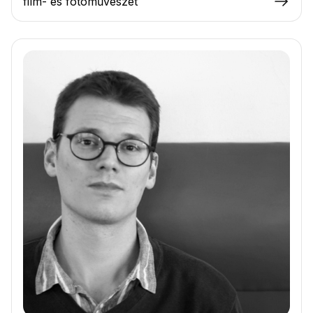
film- és fotóművészet