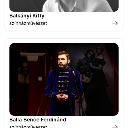
Balkányi Kitty
színházművészet
Balla Bence Ferdinánd
színházművészet