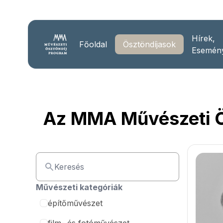
Hírek,
Főoldal
Ösztöndíjasok
Esemén
Az MMA Művészeti Ös
Művészeti kategóriák
építőművészet