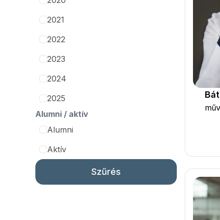
2020
2021
2022
2023
2024
Bát
2025
műv
Alumni / aktív
Alumni
Aktív
Szűrés