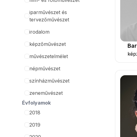
film- és fotóművészet
iparművészet és
tervezőművészet
irodalom
képzőművészet
Bar
kép
művészetelmélet
népművészet
színházművészet
zeneművészet
Évfolyamok
2018
2019