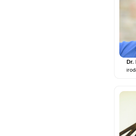
Dr.
iro