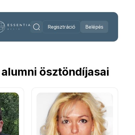
Regisztráció
Belépés
alumni ösztöndíjasai