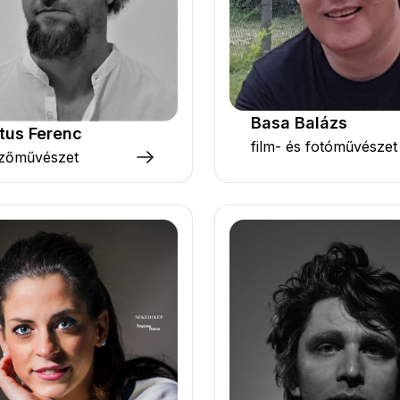
Basa Balázs
tus Ferenc
film- és fotóművészet
zőművészet