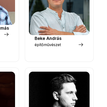
amás
Beke András
építőművészet