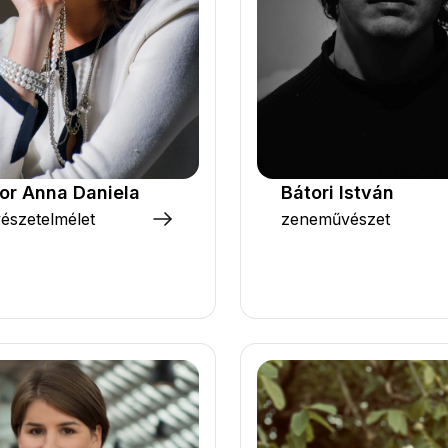
or Anna Daniela
Bátori István
észetelmélet
zeneművészet