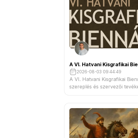
A VI. Hatvani Kisgrafikai Bi
2026-08-03 09:44:49
A VI. Hatvani Kisgrafikai Bie
szereplés és szervezői tevé