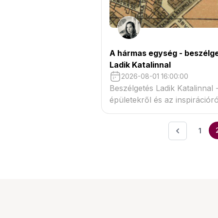
A hármas egység - beszélg
Ladik Katalinnal
2026-08-01 16:00:00
Beszélgetés Ladik Katalinnal -
épületekről és az inspirációró
1