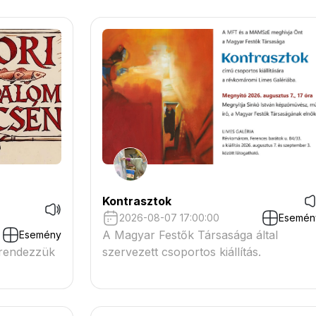
Kontrasztok
2026-08-07 17:00:00
Esemén
A Magyar Festők Társasága által
Esemény
 rendezzük
szervezett csoportos kiállítás.