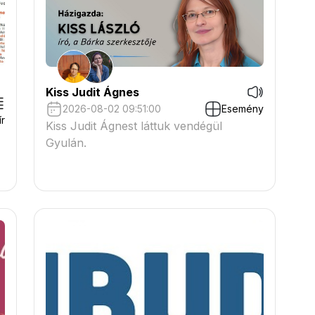
Kiss Judit Ágnes
2026-08-02 09:51:00
Esemény
ír
Kiss Judit Ágnest láttuk vendégül
Gyulán.