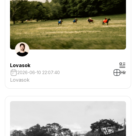
Lovasok
2026-06-10 22:07:40
Hír
Lovasok