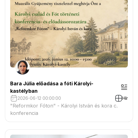
Bara Júlia előadása a fóti Károlyi-
kastélyban
2026-06-12 00:00:00
Hír
"Reformkor Fóton" - Károlyi István és kora c.
konferencia