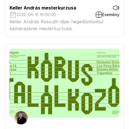
Keller András mesterkurzusa
2026-06-15 16:00:00
Esemény
Keller András Kossuth-díjas hegedűművész
kamarazenei mesterkurzusa