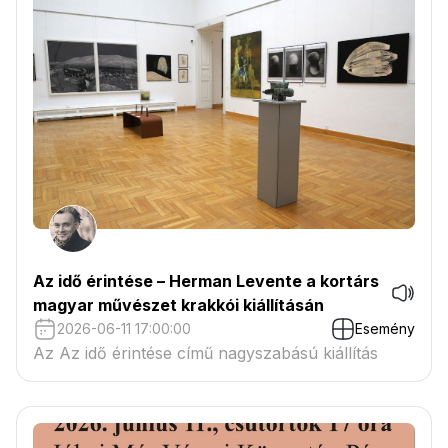
Az idő érintése – Herman Levente a kortárs
magyar művészet krakkói kiállításán
2026-06-11 17:00:00
Esemény
Az Az idő érintése című nagyszabású kiállítás