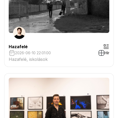
Hazafelé
2026-06-10 22:01:00
Hír
Hazafelé, iskolások