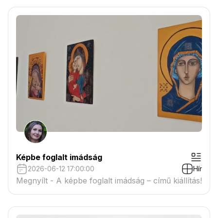
Képbe foglalt imádság
2026-06-12 17:00:00
Hír
Megnyílt - A képbe foglalt imádság – című kiállítás!