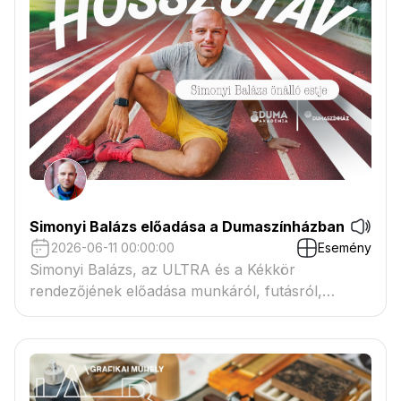
Simonyi Balázs előadása a Dumaszínházban
2026-06-11 00:00:00
Esemény
Simonyi Balázs, az ULTRA és a Kékkör
rendezőjének előadása munkáról, futásról,
életről.