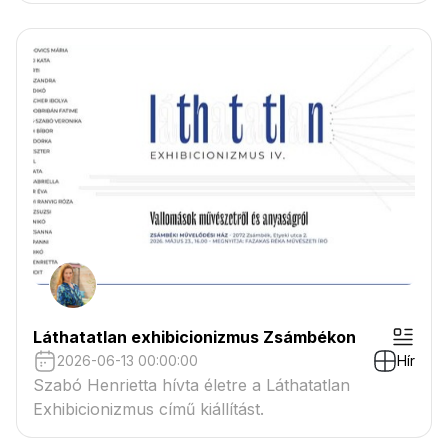
Láthatatlan exhibicionizmus Zsámbékon
2026-06-13 00:00:00
Hír
Szabó Henrietta hívta életre a Láthatatlan
Exhibicionizmus című kiállítást.