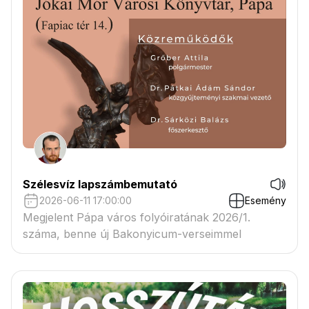
Szélesvíz lapszámbemutató
2026-06-11 17:00:00
Esemény
Megjelent Pápa város folyóiratának 2026/1.
száma, benne új Bakonyicum-verseimmel