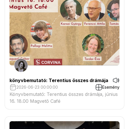
könyvbemutató: Terentius összes drámája
2026-06-23 00:00:00
Esemény
Könyvbemutató: Terentius összes drámája, június
16. 18.00 Magvető Café