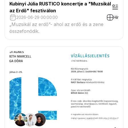
Kubinyi Júlia RUSTICO koncertje a "Muzsikál
az Erdő" fesztiválon
2026-06-29 00:00:00
Hír
„Muzsikál az erdő”- ahol az erdő és a zene
összefonódik.