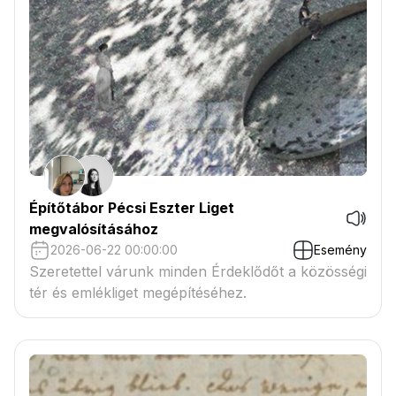
Építőtábor Pécsi Eszter Liget
megvalósításához
2026-06-22 00:00:00
Esemény
Szeretettel várunk minden Érdeklődőt a közösségi
tér és emlékliget megépítéséhez.