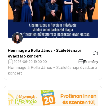
Hommage á Rolla János - Születésnapi
évadzáró koncert
2026-06-20 19:00:00
Esemény
Hommage á Rolla János - Születésnapi évadzáró
koncert