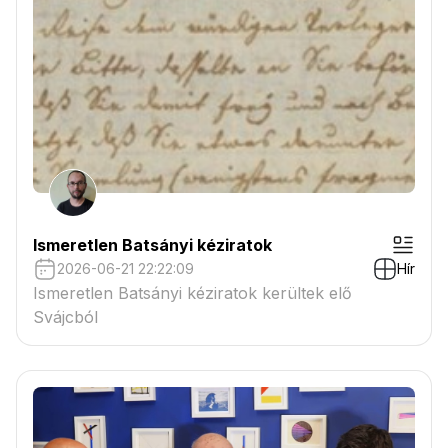
Ismeretlen Batsányi kéziratok
2026-06-21 22:22:09
Hír
Ismeretlen Batsányi kéziratok kerültek elő
Svájcból