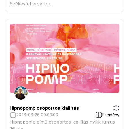
Székesfehérváron.
Hipnopomp csoportos kiállítás
2026-06-26 00:00:00
Esemény
Hipnopomp című csoportos kiállítás nyílik június
26.-án