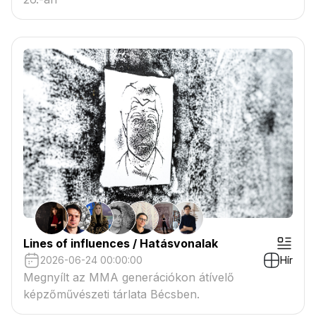
Lines of influences / Hatásvonalak
2026-06-24 00:00:00
Hír
Megnyílt az MMA generációkon átívelő
képzőművészeti tárlata Bécsben.