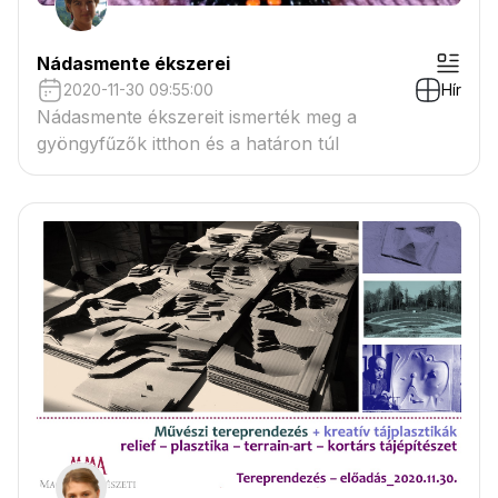
Nádasmente ékszerei
2020-11-30 09:55:00
Hír
Nádasmente ékszereit ismerték meg a
gyöngyfűzők itthon és a határon túl