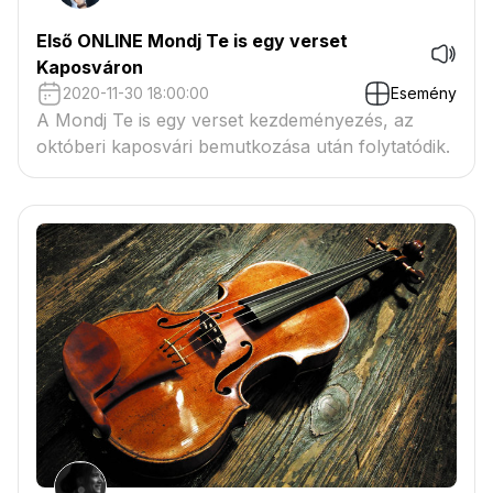
Első ONLINE Mondj Te is egy verset
Kaposváron
2020-11-30 18:00:00
Esemény
A Mondj Te is egy verset kezdeményezés, az
októberi kaposvári bemutkozása után folytatódik.