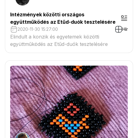
Intézmények közötti országos
együttműködés az Etűd-duók tesztelésére
2020-11-30 15:27:00
Hír
Elindult a konzik és egyetemek közötti
együttműködés az Etűd-duók tesztelésére