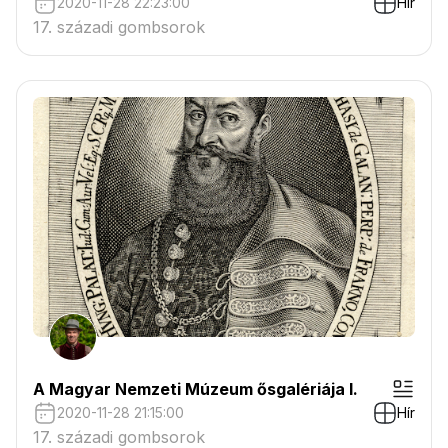
2020-11-28 22:23:00
Hír
17. századi gombsorok
A Magyar Nemzeti Múzeum ősgalériája I.
2020-11-28 21:15:00
Hír
17. századi gombsorok