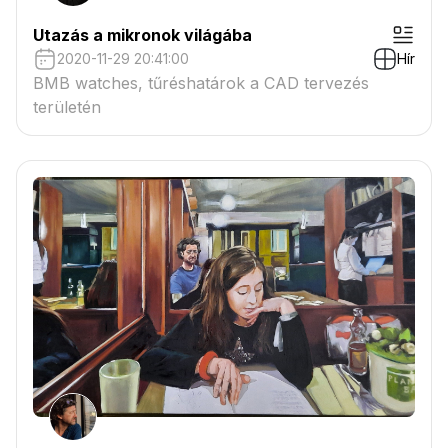
Utazás a mikronok világába
2020-11-29 20:41:00
Hír
BMB watches, tűréshatárok a CAD tervezés
területén