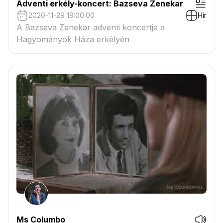
Adventi erkély-koncert: Bazseva Zenekar
2020-11-29 19:00:00
Hír
A Bazseva Zenekar adventi koncertje a
Hagyományok Háza erkélyén
Ms Columbo