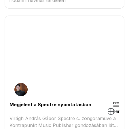
irodalmi nevelés területén
Megjelent a Spectre nyomtatásban
Hír
Virágh András Gábor Spectre c. zongoraműve a
Kontrapunkt Music Publisher gondozásában látott