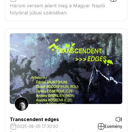
Három versem jelent meg a Magyar Napló
folyóirat júliusi számában.
Transcendent edges
0025-08-05 17:30:00
Esemény