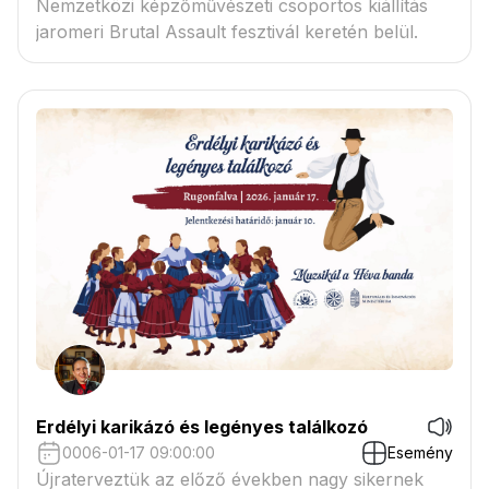
Nemzetközi képzőművészeti csoportos kiállítás
jaromeri Brutal Assault fesztivál keretén belül.
Erdélyi karikázó és legényes találkozó
0006-01-17 09:00:00
Esemény
Újraterveztük az előző években nagy sikernek