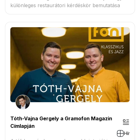
különleges restaurátori kérdéskör bemutatása
Tóth-Vajna Gergely a Gramofon Magazin
Címlapján
Hír