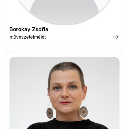
Borókay Zsófia
művészetelmélet