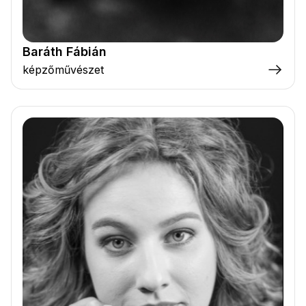
Baráth Fábián
képzőművészet