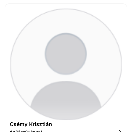
Csémy Krisztián