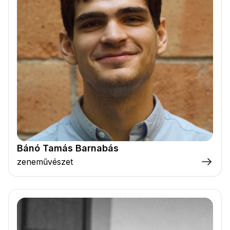
Bánó Tamás Barnabás
zeneművészet