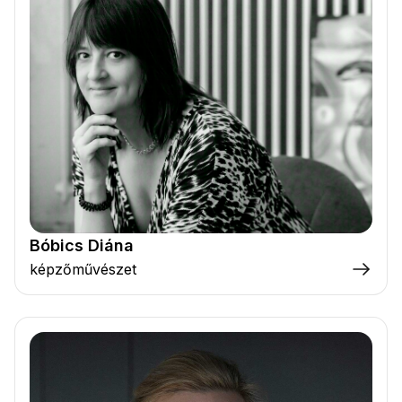
Bóbics Diána
képzőművészet