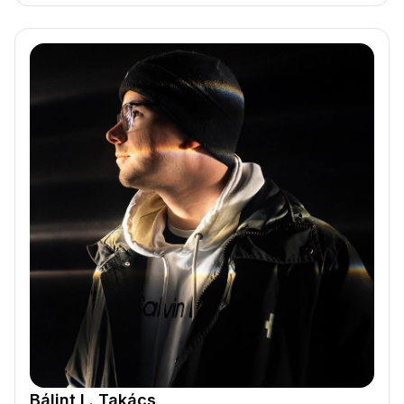
Bálint L. Takács