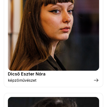
Dicső Eszter Nóra
képzőművészet