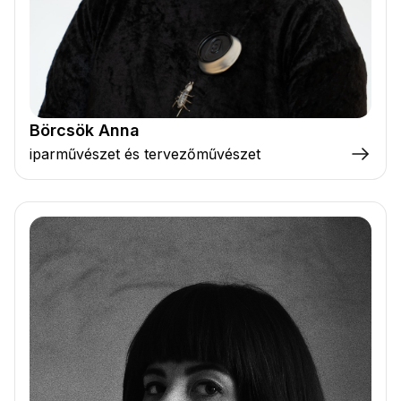
Börcsök Anna
iparművészet és tervezőművészet