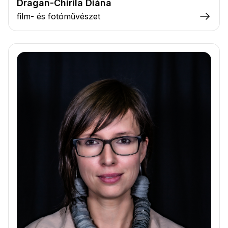
Dragan-Chirila Diána
film- és fotóművészet