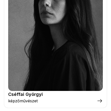
Cséffai Györgyi
képzőművészet