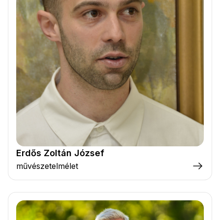
Erdős Zoltán József
művészetelmélet