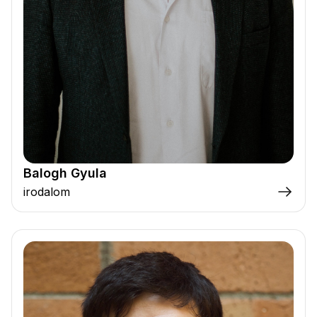
Balogh Gyula
irodalom