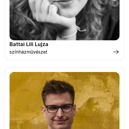
Battai Lili Lujza
színházművészet