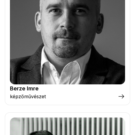
Berze Imre
képzőművészet