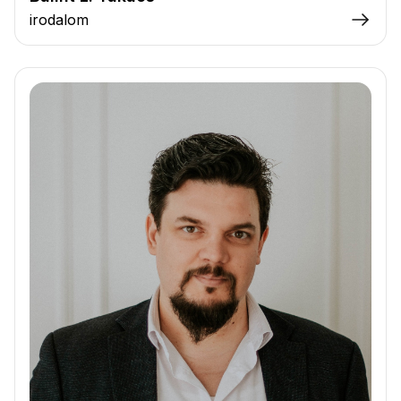
irodalom