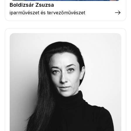
Boldizsár Zsuzsa
iparművészet és tervezőművészet